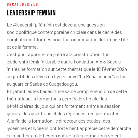
UNCATEGORIZED
Leadership Feminin
Le
#leadership
féminin est devenu une question
sociopolitique contemporaine cruciale dans le cadre des
combats multiformes pour l’autonomisation de la jeune fille
et de la femme.
C’est pour apporter sa pierre à la construction d’un
leadership féminin durable que la
Fondation Aid & Save
a
initié une formation sur cette thématique le 10 Février 2024
au profit des élèves du Lycée privé “La Renaissance”, situé
au quartier Saaba de Ouagadougou.
En jetant les les bases d’une saine compréhension de cette
thématique, la formation a permis de stimuler les
bénéficiaires du jour qui ont fortement animé la session
grâce à des questions et des réponses très pertinentes.
A la fin de la formation, le directeur des études, des
lycéennes et lycéens ont fortement apprécié cette démarche
en manifestant le besoin que de telles formations soient