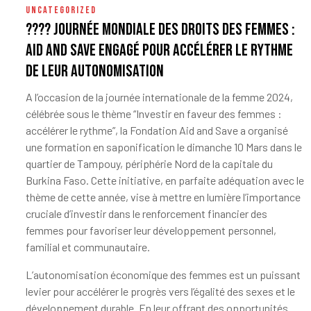
UNCATEGORIZED
???? Journée mondiale des droits des femmes :
Aid and Save engagé pour accélérer le rythme
de leur autonomisation
A l’occasion de la journée internationale de la femme 2024,
célébrée sous le thème “Investir en faveur des femmes :
accélérer le rythme”, la Fondation Aid and Save a organisé
une formation en saponification le dimanche 10 Mars dans le
quartier de Tampouy, périphérie Nord de la capitale du
Burkina Faso. Cette initiative, en parfaite adéquation avec le
thème de cette année, vise à mettre en lumière l’importance
cruciale d’investir dans le renforcement financier des
femmes pour favoriser leur développement personnel,
familial et communautaire.
L’autonomisation économique des femmes est un puissant
levier pour accélérer le progrès vers l’égalité des sexes et le
développement durable. En leur offrant des opportunités