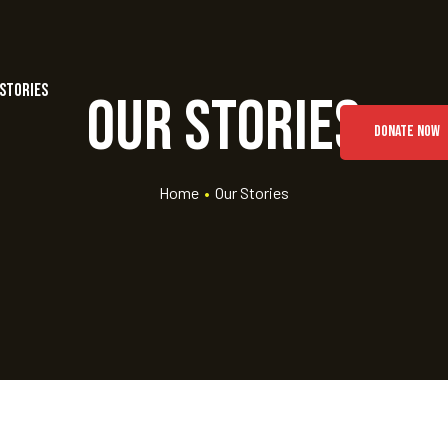
Stories
Our Stories
DONATE NOW
Home
•
Our Stories