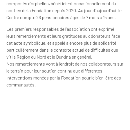
composés d’orphelins, bénéficient occasionnellement du
soutien de la Fondation depuis 2020. Au jour d’aujourd’hui, le
Centre compte 28 pensionnaires âgés de 7 mois à 15 ans.
Les premiers responsables de l’association ont exprimé
leurs remerciements et leurs gratitudes aux donateurs face
cet acte symbolique, et appelé à encore plus de solidarité
particulièrement dans le contexte actuel de difficultés que
vit la Région du Nord et le Burkina en général.
Nos remerciements vont à l’endroit de nos collaborateurs sur
le terrain pour leur soutien continu aux différentes
interventions menées par la Fondation pour le bien-être des
communautés.