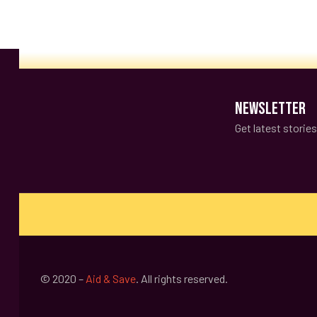
NEWSLETTER
Get latest storie
© 2020 –
Aid & Save
. All rights reserved.