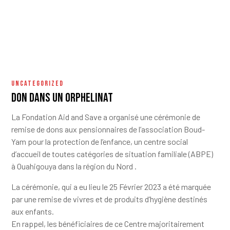
UNCATEGORIZED
DON DANS UN ORPHELINAT
La Fondation Aid and Save a organisé une cérémonie de
remise de dons aux pensionnaires de l’association Boud-
Yam pour la protection de l’enfance, un centre social
d’accueil de toutes catégories de situation familiale (ABPE)
à Ouahigouya dans la région du Nord .
La cérémonie, qui a eu lieu le 25 Février 2023 a été marquée
par une remise de vivres et de produits d’hygiène destinés
aux enfants.
En rappel, les bénéficiaires de ce Centre majoritairement