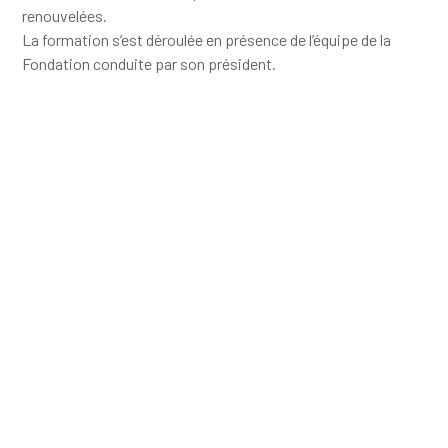
renouvelées.
La formation s’est déroulée en présence de l’équipe de la
Fondation conduite par son président.