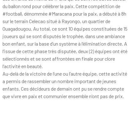
du ballon rond pour célébrer la paix. Cette compétition de
#football
, dénommée
#Maracana
pour la paix, a débuté à 8h
sur le terrain Celecao situé à Rayongo, un quartier de
Ouagadougou. Au total, ce sont 10 équipes constituées de 15
joueurs qui se sont disputés le trophée, dans une ambiance
bon enfant, sur la base d’un système à l’élimination directe. A
l’issue de cette phase très disputée, deux (2) équipes ont été
sélectionnés et se sont affrontées en finale pour clore
l’activité en beauté.
Au-delà de la victoire de l’une ou l’autre équipe, cette activité
a permis de rassembler un nombre important de jeunes
enfants. Ces décideurs de demain ont pu se rendre compte
que vivre en paix et communier ensemble n’ont pas de prix.