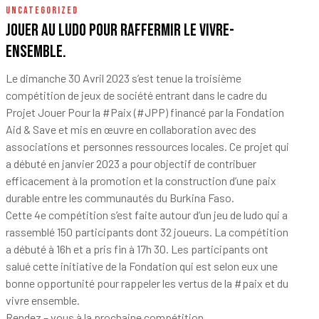
UNCATEGORIZED
Jouer au ludo pour raffermir le vivre-
ensemble.
Le dimanche 30 Avril 2023 s’est tenue la troisième
compétition de jeux de société entrant dans le cadre du
Projet Jouer Pour la
#Paix
(
#JPP
) financé par la
Fondation
Aid & Save
et mis en œuvre en collaboration avec des
associations et personnes ressources locales. Ce projet qui
a débuté en janvier 2023 a pour objectif de contribuer
efficacement à la promotion et la construction d’une paix
durable entre les communautés du Burkina Faso.
Cette 4e compétition s’est faite autour d’un jeu de ludo qui a
rassemblé 150 participants dont 32 joueurs. La compétition
a débuté à 16h et a pris fin à 17h 30. Les participants ont
salué cette initiative de la Fondation qui est selon eux une
bonne opportunité pour rappeler les vertus de la
#paix
et du
vivre ensemble.
Rendez – vous à la prochaine compétition.