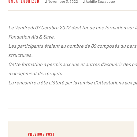
UNCATEGORIZED
November 3, 2022
Achille Sawadogo
Le Vendredi 07 Octobre 2022 s’est tenue une formation sur l
Fondation Aid & Save
.
Les participants étaient au nombre de 09 composés du perso
structures.
Cette formation a permis aux uns et autres d’acquérir des c
management des projets.
La rencontre a été clôturé par la remise d’attestations aux p
PREVIOUS POST