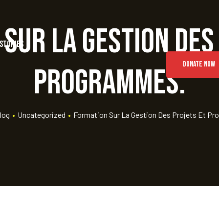
sur la gestion des
Stories
DONATE NOW
programmes.
log
•
Uncategorized
•
Formation Sur La Gestion Des Projets Et P