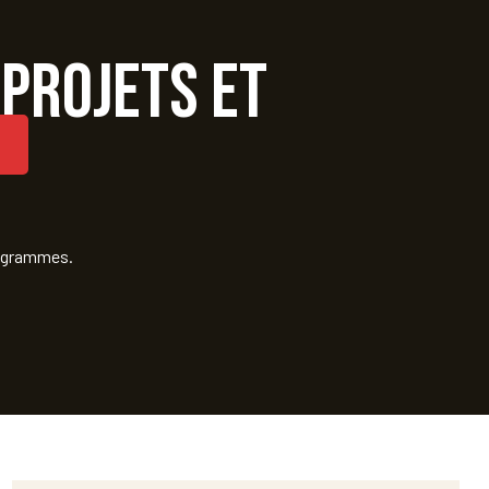
 projets et
rogrammes.