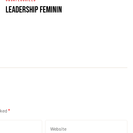
Leadership Feminin
rked
*