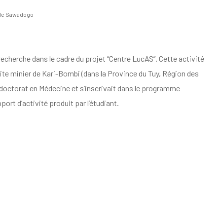
lle Sawadogo
de recherche dans le cadre du projet “Centre LucAS”. Cette activité
site minier de Kari-Bombi (dans la Province du Tuy, Région des
 doctorat en Médecine et s’inscrivait dans le programme
port d’activité produit par l’étudiant.