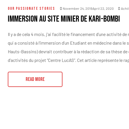
OUR PASSIONATE STORIES
November 24, 2019April 22, 2020
Achi
Immersion au site minier de Kari-Bombi
Il y a de cela 4 mois, j’ai facilité le financement d’une activité 
qui a consisté à l’immersion d’un Etudiant en médecine dans le 
Hauts-Bassins) devrait contribuer à la rédaction de sa thèse de
d’activités du projet “Centre LucAS”. Cet article représente le rap
READ MORE