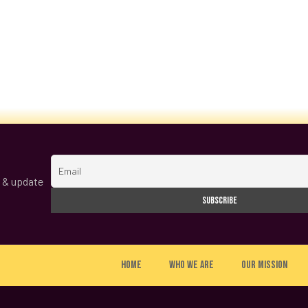
s & update
Home
Who we are
Our Mission