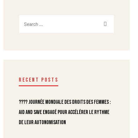
RECENT POSTS
???? Journée mondiale des droits des femmes :
Aid and Save engagé pour accélérer le rythme
de leur autonomisation