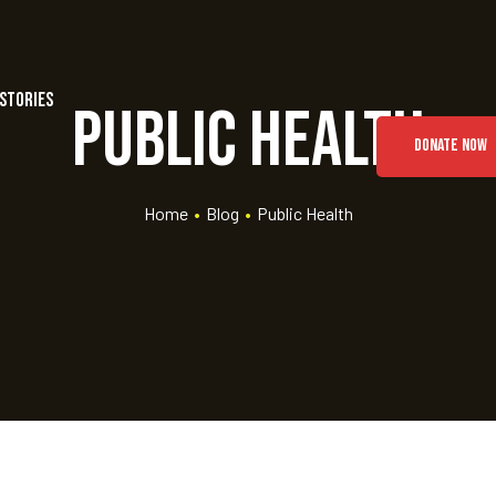
Stories
Public Health
DONATE NOW
Home
•
Blog
•
Public Health